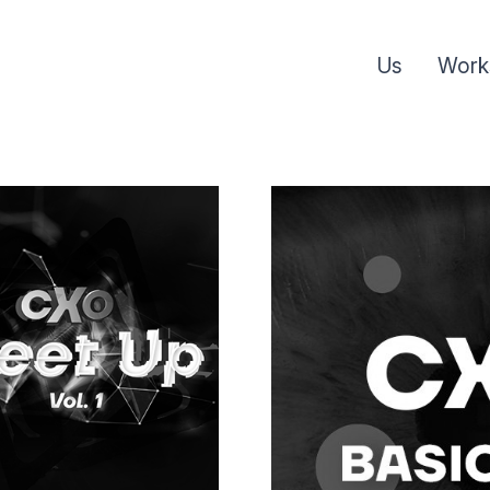
Us
Work