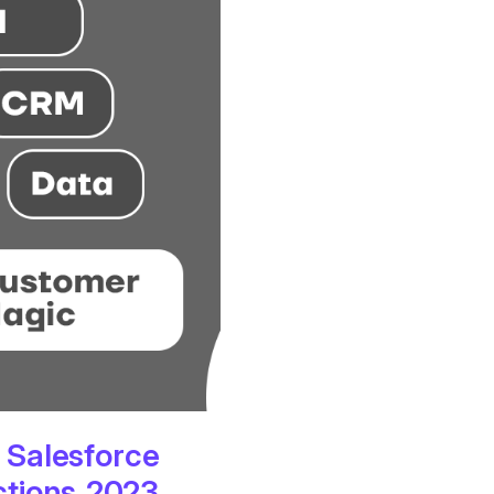
 Salesforce
tions 2023