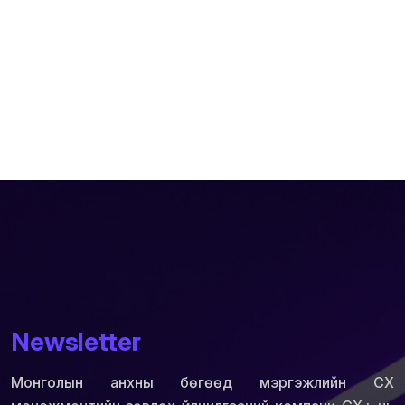
Newsletter
Монголын анхны бөгөөд мэргэжлийн СХ