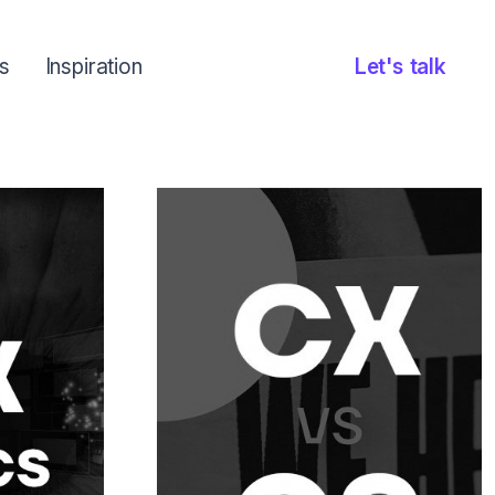
s
Inspiration
Let's talk